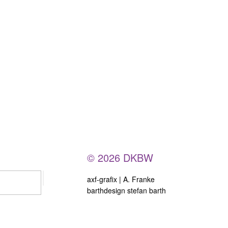
© 2026 DKBW
axf-grafix | A. Franke
barthdesign stefan barth