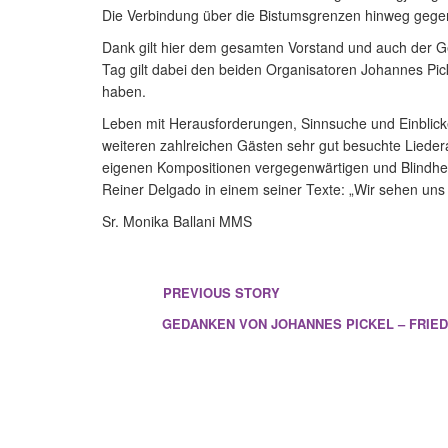
Die Verbindung über die Bistumsgrenzen hinweg gegen 
Dank gilt hier dem gesamten Vorstand und auch der Ge
Tag gilt dabei den beiden Organisatoren Johannes Pic
haben.
Leben mit Herausforderungen, Sinnsuche und Einblicke
weiteren zahlreichen Gästen sehr gut besuchte Lieder
eigenen Kompositionen vergegenwärtigen und Blindheit
Reiner Delgado in einem seiner Texte: „Wir sehen uns
Sr. Monika Ballani MMS
PREVIOUS STORY
GEDANKEN VON JOHANNES PICKEL – FRIE