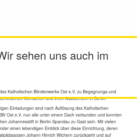
Wir sehen uns auch im
 des Katholischen Blindenwerks Ost e.V. zu Begegnungs-und
ehinderten Menschen und ihren Assistenzen in Berlin.
igen Einladungen sind nach Auflösung des Katholischen
 KBV Ost e.V. nun alle unter einem Dach verbunden und konnten
hen Johannesstift in Berlin-Spandau zu Gast sein. Mit vielen
rster einen lebendigen Einblick über diese Einrichtung, deren
alpädagogen Johann Hinrich Wichern zurückgeht und auf