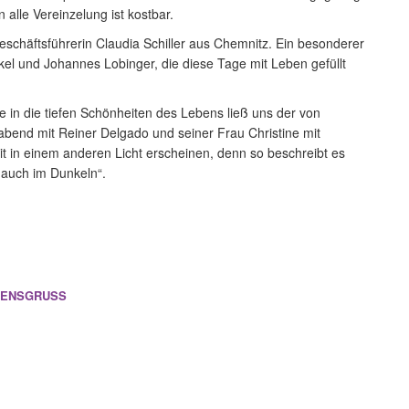
alle Vereinzelung ist kostbar.
schäftsführerin Claudia Schiller aus Chemnitz. Ein besonderer
kel und Johannes Lobinger, die diese Tage mit Leben gefüllt
 in die tiefen Schönheiten des Lebens ließ uns der von
abend mit Reiner Delgado und seiner Frau Christine mit
 in einem anderen Licht erscheinen, denn so beschreibt es
 auch im Dunkeln“.
DENSGRUSS