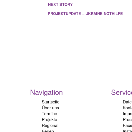
NEXT STORY
PROJEKTUPDATE – UKRAINE NOTHILFE
Navigation
Servic
Startseite
Date
Über uns
Kont
Termine
Imp
Projekte
Pres
Regional
Fac
Ferien
Inst