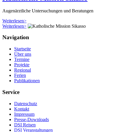
Augenärztliche Untersuchungen und Beratungen
Weiterlesen>
Weiterlesen>
Navigation
Startseite
Über uns
Termine
Projekte
Regional
Ferien
Publikationen
Service
Datenschutz
Kontakt
Impressum
Presse-Downloads
DSI Reisen
DSI Veranstaltungen