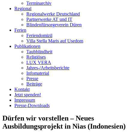
Terminarchiv
Regional
Regionalwerke Deutschland
Partnerwerke AT und IT
Blindenfürsorgeverein
Düren
Ferien
Ferien
domizil
Villa Stella Maris auf Usedom
Publikationen
Taubblindheit
Religiöses
LUX VERA
Jahres-/​Arbeitsberichte
Infomaterial
Presse
Beiträge
Kontakt
Jetzt spenden!
Impressum
Presse-
Downloads
Dürfen wir vorstellen – Neues
Ausbildungsprojekt in Nias (Indonesien)