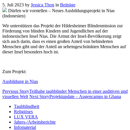
5. Juli 2023
by
Jessica Thon
in
Beiträge
Dürfen wir vorstellen – Neues Ausbildungsprojekt in Nias
(Indonesien)
Wir unterstützen das Projekt der Hildesheimer Blindenmission zur
Förderung von blinden Kindern und Jugendlichen auf der
indonesischen Insel Nias. Die Armut der Insel-Bevölkerung zeigt
sich auch darin, dass es einen großen Anteil von behinderten
Menschen gibt und der Anteil an seheingeschränkten Menschen auf
dieser Insel besonders hoch ist.
Zum Projekt:
Ausbildung in Nias
Previous Story
Teilhabe taubblinder Menschen in einer auditiven und
visuellen Welt
Next Story
Projektupdate – Augencamps in Ghana
Taubblindheit
Religiöses
LUX VERA
Jahres-/​Arbeitsberichte
Infomaterial