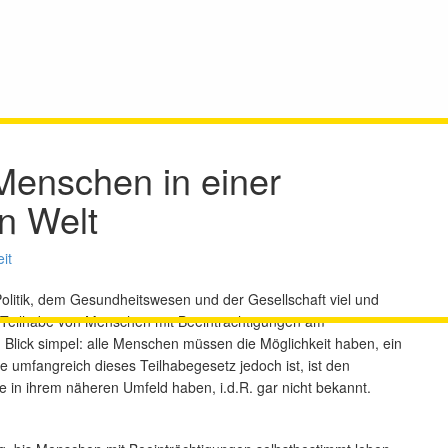
 Menschen in einer
en Welt
it
Politik, dem Gesundheitswesen und der Gesellschaft viel und
die Teilhabe von Menschen mit Beeinträchtigungen am
n Blick simpel: alle Menschen müssen die Möglichkeit haben, ein
 umfangreich dieses Teilhabegesetz jedoch ist, ist den
ne in ihrem näheren Umfeld haben, i.d.R. gar nicht bekannt.