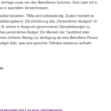
e Anfrage muss von den Betroffenen kommen. Eine Liste mit in
 in speziellen Verzeichnissen.
selbst bezahlen. TBAs sind selbstständig. Zudem handelt es
Ausbildungsberuf. Die Einführung des „Persönlichen Budgets“ im
z.B. solche in Anspruch genommenen Dienstleistungen zu
iches persönliches Budget. Ein Mensch der Taubblind oder
 einen höheren Betrag zur Verfügung als eine Betroffene Person
udget-Satz, was eine gerechte Teilhabe wiederum aufhebt.
UN
DUNGSPROJEKT IN NIAS (INDONESIEN)