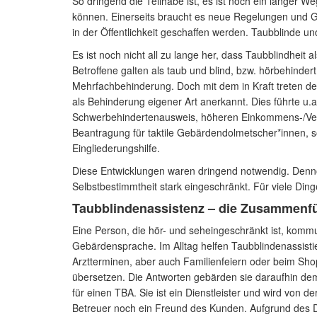
So dringend die Teilhabe ist, es ist noch ein langer 
können. Einerseits braucht es neue Regelungen und G
in der Öffentlichkeit geschaffen werden. Taubblinde u
Es ist noch nicht all zu lange her, dass Taubblindheit
Betroffene galten als taub und blind, bzw. hörbehinde
Mehrfachbehinderung. Doch mit dem in Kraft treten de
als Behinderung eigener Art anerkannt. Dies führte u.a
Schwerbehindertenausweis, höheren Einkommens-/Vermö
Beantragung für taktile Gebärdendolmetscher*innen, s
Eingliederungshilfe.
Diese Entwicklungen waren dringend notwendig. Denno
Selbstbestimmtheit stark eingeschränkt. Für viele Ding
Taubblindenassistenz – die Zusammenf
Eine Person, die hör- und seheingeschränkt ist, kommu
Gebärdensprache. Im Alltag helfen Taubblindenassist
Arztterminen, aber auch Familienfeiern oder beim Sho
übersetzen. Die Antworten gebärden sie daraufhin dem 
für einen TBA. Sie ist ein Dienstleister und wird von d
Betreuer noch ein Freund des Kunden. Aufgrund des D