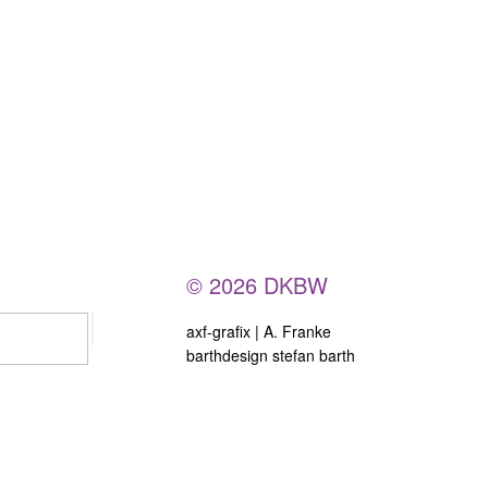
© 2026 DKBW
axf-grafix | A. Franke
barthdesign stefan barth