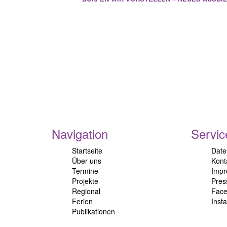
Navigation
Servic
Startseite
Date
Über uns
Kont
Termine
Imp
Projekte
Pres
Regional
Fac
Ferien
Inst
Publikationen