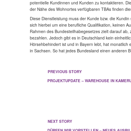
potentielle Kundinnen und Kunden zu kontaktieren. Di
der Nähe des Wohnortes verfügbaren TBAs finden diese
Diese Dienstleistung muss der Kunde bzw. die Kundin 
sich hierbei um eine berufliche Qualifikation, keinen 
Rahmen des Bundesteilhabegesetzes zielt darauf ab, 
bezahlen. Jedoch gibt es in Deutschland kein einheitl
Hörsehbehindert ist und in Bayern lebt, hat monatlich
in Sachsen. So hat jedes Bundesland einen anderen B
PREVIOUS STORY
PROJEKTUPDATE – WAREHOUSE IN KAMER
NEXT STORY
DÜRFEN WIR VORSTELLEN – NEUES AUSBIL