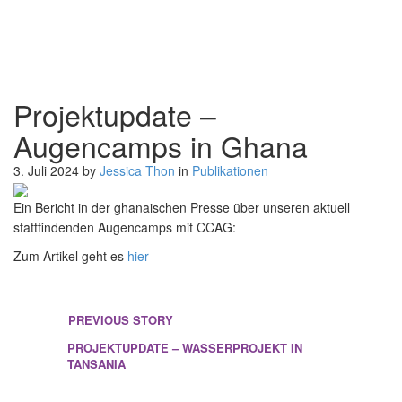
Projektupdate –
Augencamps in Ghana
3. Juli 2024
by
Jessica Thon
in
Publikationen
Projektupdate – Augencamps in Ghana
Ein Bericht in der ghanaischen Presse über unseren aktuell
stattfindenden Augencamps mit CCAG:
Zum Artikel geht es
hier
PREVIOUS STORY
PROJEKTUPDATE – WASSERPROJEKT IN
TANSANIA