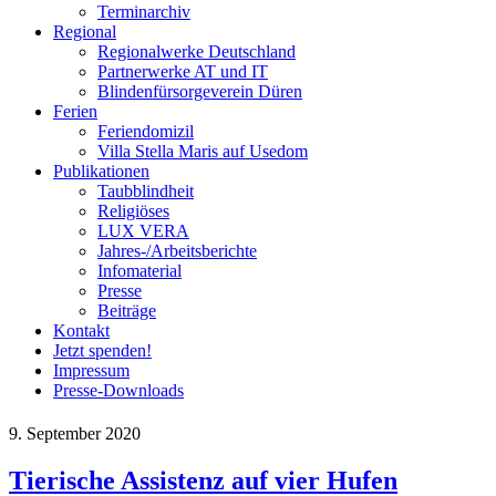
Terminarchiv
Regional
Regionalwerke Deutschland
Partnerwerke AT und IT
Blindenfürsorgeverein
Düren
Ferien
Ferien
domizil
Villa Stella Maris auf Usedom
Publikationen
Taubblindheit
Religiöses
LUX VERA
Jahres-/​Arbeitsberichte
Infomaterial
Presse
Beiträge
Kontakt
Jetzt spenden!
Impressum
Presse-
Downloads
9. September 2020
Tierische Assistenz
auf vier
Hufen