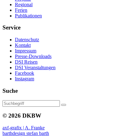
Regional
Ferien
Publikationen
Service
Datenschutz
Kontakt
Impressum
Presse-Downloads
DSI Reisen
DSI Veranstaltungen
Facebook
Instagram
Suche
© 2026 DKBW
axf-grafix | A. Franke
barthdesign stefan barth