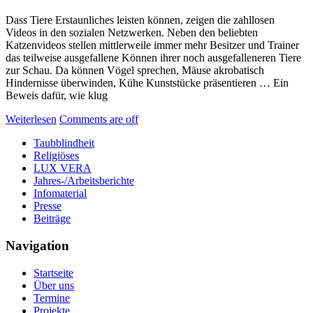
Dass Tiere Erstaunliches leisten können, zeigen die zahllosen
Videos in den sozialen Netzwerken. Neben den beliebten
Katzenvideos stellen mittlerweile immer mehr Besitzer und Trainer
das teilweise ausgefallene Können ihrer noch ausgefalleneren Tiere
zur Schau. Da können Vögel sprechen, Mäuse akrobatisch
Hindernisse überwinden, Kühe Kunststücke präsentieren … Ein
Beweis dafür, wie klug
Weiterlesen
Comments are off
Taubblindheit
Religiöses
LUX VERA
Jahres-/​Arbeitsberichte
Infomaterial
Presse
Beiträge
Navigation
Startseite
Über uns
Termine
Projekte