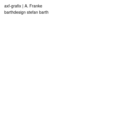
axf-grafix | A. Franke
barthdesign stefan barth