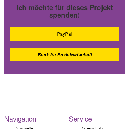
Ich möchte für dieses Projekt
spenden!
PayPal
Bank für Sozialwirtschaft
Navigation
Service
Startseite
Datenschutz