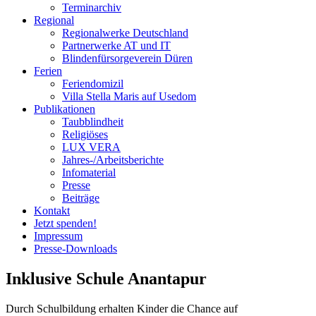
Terminarchiv
Regional
Regionalwerke Deutschland
Partnerwerke AT und IT
Blindenfürsorgeverein
Düren
Ferien
Ferien
domizil
Villa Stella Maris auf Usedom
Publikationen
Taubblindheit
Religiöses
LUX VERA
Jahres-/​Arbeitsberichte
Infomaterial
Presse
Beiträge
Kontakt
Jetzt spenden!
Impressum
Presse-
Downloads
Inklusive Schule Anantapur
Durch Schulbildung erhalten Kinder die Chance auf