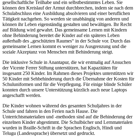
gesellschaftliche Teilhabe und ein selbstbestimmtes Leben. Sie
können den Kreislauf der Armut durchbrechen, indem sie nach dem
Schulabschluss eine Ausbildung absolvieren und einer beruflichen
Tätigkeit nachgehen. So werden sie unabhängig von anderen und
können ihr Leben eigenständig gestalten und bewältigen. Ihr Recht
auf Bildung wird gewahrt. Das gemeinsame Lernen mit Kindern
ohne Behinderung bereitet die Kinder auf ein späteres Leben
außerhalb des „geschützten Raumes“ in der Schule vor. Durch das
gemeinsame Lernen kommt es weniger zu Ausgrenzung und die
soziale Akzeptanz von Menschen mit Behinderung steigt.
Die inklusive Schule in Anantapur, die wir erstmalig auf Ansuchen
der Vicente Ferrer Stiftung unterstützen, hat Kapazitäten für
insgesamt 250 Kinder. Im Rahmen dieses Projektes unterstützen wir
50 Kinder mit Sehbehinderung durch die Übernahme der Kosten für
Schuluniformen und für die Verpflegung. Für einige blinde Schüler
konnten durch unsere Unterstützung kürzlich auch neue Laptops
angeschafft werden.
Die Kinder wohnen während des gesamten Schuljahres in der
Schule und fahren in den Ferien nach Hause. Die
Unterrichtsmaterialien und -methoden sind auf die Behinderung der
einzelnen Kinder abgestimmt. Die Schulbücher und Lernmaterialen
wurden in Braille-Schrift in die Sprachen Englisch, Hindi und
Telugu (Landessprache) übersetzt und gedruckt.