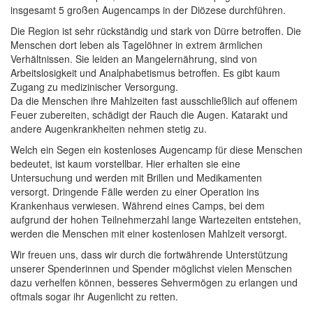
insgesamt 5 großen Augencamps in der Diözese durchführen.
Die Region ist sehr rückständig und stark von Dürre betroffen. Die
Menschen dort leben als Tagelöhner in extrem ärmlichen
Verhältnissen. Sie leiden an Mangelernährung, sind von
Arbeitslosigkeit und Analphabetismus betroffen. Es gibt kaum
Zugang zu medizinischer Versorgung.
Da die Menschen ihre Mahlzeiten fast ausschließlich auf offenem
Feuer zubereiten, schädigt der Rauch die Augen. Katarakt und
andere Augenkrankheiten nehmen stetig zu.
Welch ein Segen ein kostenloses Augencamp für diese Menschen
bedeutet, ist kaum vorstellbar. Hier erhalten sie eine
Untersuchung und werden mit Brillen und Medikamenten
versorgt. Dringende Fälle werden zu einer Operation ins
Krankenhaus verwiesen. Während eines Camps, bei dem
aufgrund der hohen Teilnehmerzahl lange Wartezeiten entstehen,
werden die Menschen mit einer kostenlosen Mahlzeit versorgt.
Wir freuen uns, dass wir durch die fortwährende Unterstützung
unserer Spenderinnen und Spender möglichst vielen Menschen
dazu verhelfen können, besseres Sehvermögen zu erlangen und
oftmals sogar ihr Augenlicht zu retten.