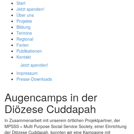
Start
Jetzt spenden!
Über uns
Projekte
Bildung
Termine
Regional
Ferien
Publikationen
Kontakt
Jetzt spenden!
Impressum
Presse-
Downloads
Augencamps in der
Diözese Cuddapah
In Zusammenarbeit mit unserem örtlichen Projektpartner, der
MPSSS = Multi Purpose Social Service Society, einer Einrichtung
der Diözese Cuddapah, konnten wir eine Kampagne mit