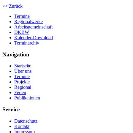
<< Zurück
Termine
Regionalwerke
Arbeitsgemeinschaft
DKBW
Kalender-Download
Terminarchiv
Navigation
Startseite
Über uns
Termine
Projekte
Regional
Ferien
Publikationen
Service
Datenschutz
Kontakt
Impressum