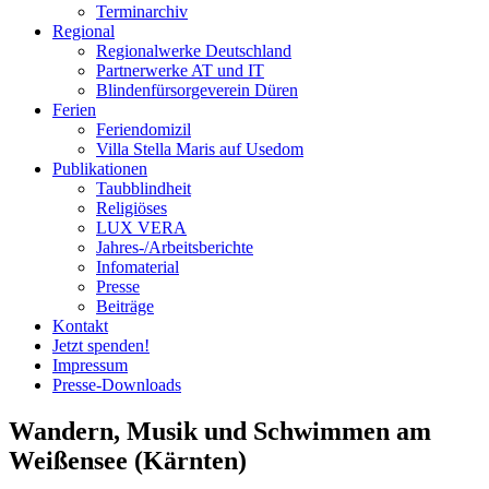
Terminarchiv
Regional
Regionalwerke Deutschland
Partnerwerke AT und IT
Blindenfürsorgeverein
Düren
Ferien
Ferien
domizil
Villa Stella Maris auf Usedom
Publikationen
Taubblindheit
Religiöses
LUX VERA
Jahres-/​Arbeitsberichte
Infomaterial
Presse
Beiträge
Kontakt
Jetzt spenden!
Impressum
Presse-
Downloads
Wandern, Musik und Schwimmen am
Weißensee (Kärnten)