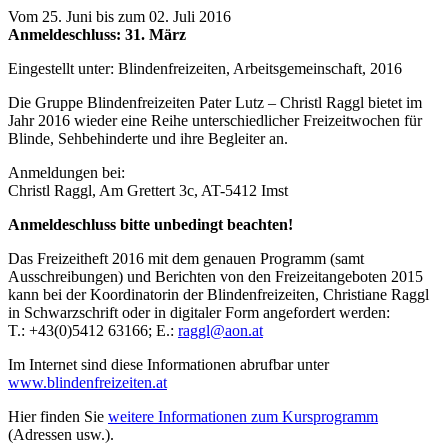
Vom 25. Juni bis zum 02. Juli 2016
Anmeldeschluss: 31. März
Eingestellt unter:
Blindenfreizeiten, Arbeitsgemeinschaft, 2016
Die Gruppe Blindenfreizeiten Pater Lutz – Christl Raggl bietet im
Jahr 2016 wieder eine Reihe unterschiedlicher Freizeitwochen für
Blinde, Sehbehinderte und ihre Begleiter an.
Anmeldungen bei:
Christl Raggl, Am Grettert 3c, AT-5412 Imst
Anmeldeschluss bitte unbedingt beachten!
Das Freizeitheft 2016 mit dem genauen Programm (samt
Ausschreibungen) und Berichten von den Freizeitangeboten 2015
kann bei der Koordinatorin der Blindenfreizeiten,
Christiane Raggl
in Schwarzschrift oder in digitaler Form angefordert werden:
T.:
+43
(0)5412
631
66
; E.:
raggl@aon.at
Im Internet sind diese Informationen abrufbar unter
www.blindenfreizeiten.at
Hier finden Sie
weitere Informationen zum Kursprogramm
(Adressen usw.).