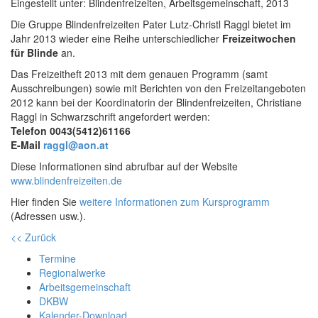
Eingestellt unter:
Blindenfreizeiten, Arbeitsgemeinschaft, 2013
Die Gruppe Blindenfreizeiten Pater Lutz-Christl Raggl bietet im
Jahr 2013 wieder eine Reihe unterschiedlicher
Freizeitwochen
für Blinde
an.
Das Freizeitheft 2013 mit dem genauen Programm (samt
Ausschreibungen) sowie mit Berichten von den Freizeitangeboten
2012 kann bei der Koordinatorin der Blindenfreizeiten, Christiane
Raggl in Schwarzschrift angefordert werden:
Telefon 0043(5412)61166
E-Mail
raggl@aon.at
Diese Informationen sind abrufbar auf der Website
www.blindenfreizeiten.de
Hier finden Sie
weitere Informationen zum Kursprogramm
(Adressen usw.).
<< Zurück
Termine
Regionalwerke
Arbeitsgemeinschaft
DKBW
Kalender-Download