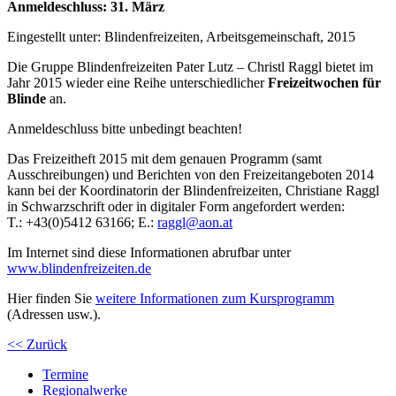
Anmeldeschluss: 31. März
Eingestellt unter:
Blindenfreizeiten, Arbeitsgemeinschaft, 2015
Die Gruppe Blindenfreizeiten Pater Lutz – Christl Raggl bietet im
Jahr 2015 wieder eine Reihe unterschiedlicher
Freizeitwochen für
Blinde
an.
Anmeldeschluss bitte unbedingt beachten!
Das Freizeitheft 2015 mit dem genauen Programm (samt
Ausschreibungen) und Berichten von den Freizeitangeboten 2014
kann bei der Koordinatorin der Blindenfreizeiten,
Christiane Raggl
in Schwarzschrift oder in digitaler Form angefordert werden:
T.:
+43
(0)5412
631
66
; E.:
raggl@aon.at
Im Internet sind diese Informationen abrufbar unter
www.blindenfreizeiten.de
Hier finden Sie
weitere Informationen zum Kursprogramm
(Adressen usw.).
<< Zurück
Termine
Regionalwerke