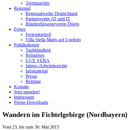
Terminarchiv
Regional
Regionalwerke Deutschland
Partnerwerke AT und IT
Blindenfürsorgeverein
Düren
Ferien
Ferien
domizil
Villa Stella Maris auf Usedom
Publikationen
Taubblindheit
Religiöses
LUX VERA
Jahres-/​Arbeitsberichte
Infomaterial
Presse
Beiträge
Kontakt
Jetzt spenden!
Impressum
Presse-
Downloads
Wandern im Fichtelgebirge (Nordbayern)
Vom 23. bis zum 30. Mai 2015