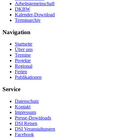
Arbeitsgemeinschaft
DKBW
Kalender-Download
Terminarchiv
Navigation
Startseite
Über uns
Termine
Projekte
Regional
Ferien
Publikationen
Service
Datenschutz
Kontakt
Impressum
Presse-Downloads
DSI Reisen
DSI Veranstaltungen
Facebook