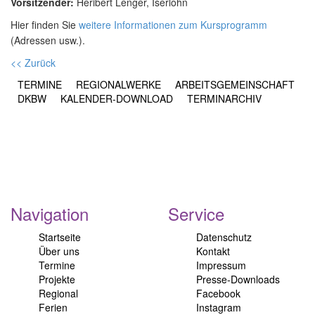
Vorsitzender:
Heribert Lenger, Iserlohn
Hier finden Sie
weitere Informationen zum Kursprogramm
(Adressen usw.).
<< Zurück
TERMINE
REGIONALWERKE
ARBEITSGEMEINSCHAFT
DKBW
KALENDER-DOWNLOAD
TERMINARCHIV
Navigation
Service
Startseite
Datenschutz
Über uns
Kontakt
Termine
Impressum
Projekte
Presse-Downloads
Regional
Facebook
Ferien
Instagram