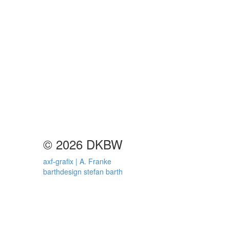
© 2026 DKBW
axf-grafix | A. Franke
barthdesign stefan barth