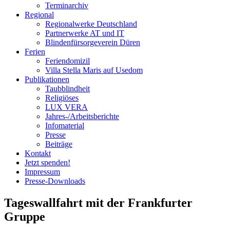
Terminarchiv
Regional
Regionalwerke Deutschland
Partnerwerke AT und IT
Blindenfürsorgeverein
Düren
Ferien
Ferien
domizil
Villa Stella Maris auf Usedom
Publikationen
Taubblindheit
Religiöses
LUX VERA
Jahres-/​Arbeitsberichte
Infomaterial
Presse
Beiträge
Kontakt
Jetzt spenden!
Impressum
Presse-
Downloads
Tageswallfahrt mit der Frankfurter
Gruppe