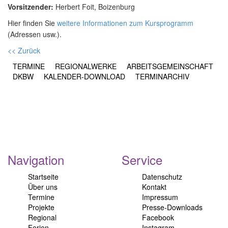
Vorsitzender:
Herbert Foit, Boizenburg
Hier finden Sie
weitere Informationen zum Kursprogramm
(Adressen usw.).
<< Zurück
TERMINE
REGIONALWERKE
ARBEITSGEMEINSCHAFT
DKBW
KALENDER-DOWNLOAD
TERMINARCHIV
Navigation
Service
Startseite
Datenschutz
Über uns
Kontakt
Termine
Impressum
Projekte
Presse-Downloads
Regional
Facebook
Ferien
Instagram