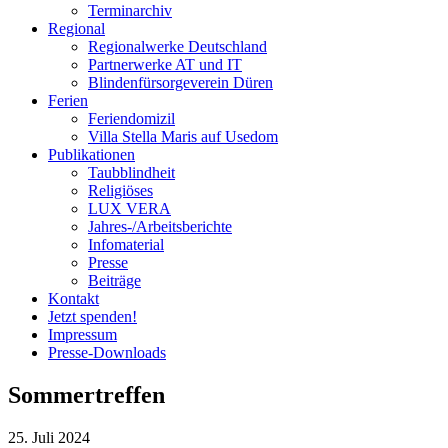
Terminarchiv
Regional
Regionalwerke Deutschland
Partnerwerke AT und IT
Blindenfürsorgeverein
Düren
Ferien
Ferien
domizil
Villa Stella Maris auf Usedom
Publikationen
Taubblindheit
Religiöses
LUX VERA
Jahres-/​Arbeitsberichte
Infomaterial
Presse
Beiträge
Kontakt
Jetzt spenden!
Impressum
Presse-
Downloads
Sommertreffen
25. Juli 2024