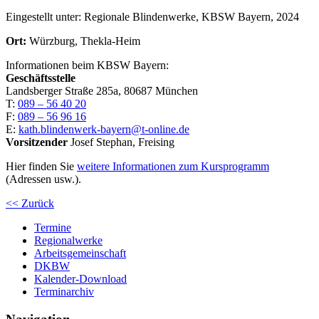
Eingestellt unter:
Regionale Blindenwerke, KBSW Bayern, 2024
Ort:
Würzburg, Thekla-Heim
Informationen beim KBSW Bayern:
Geschäftsstelle
Landsberger Straße 285a, 80687 München
T:
089 – 56 40 20
F:
089 – 56 96 16
E:
kath.blindenwerk-bayern@t-online.de
Vorsitzender
Josef Stephan, Freising
Hier finden Sie
weitere Informationen zum Kursprogramm
(Adressen usw.).
<< Zurück
Termine
Regionalwerke
Arbeitsgemeinschaft
DKBW
Kalender-Download
Terminarchiv