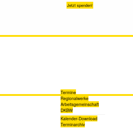
Jetzt spenden!
Termine
Regionalwerke
Arbeitsgemeinschaft
DKBW
Kalender-Download
Terminarchiv