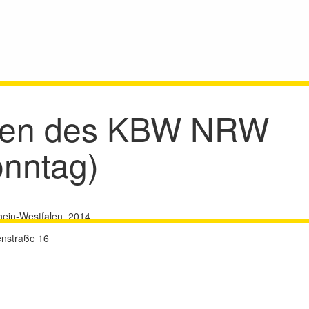
ffen des KBW NRW
onntag)
ein-Westfalen, 2014
enstraße 16