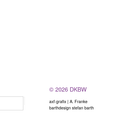
© 2026 DKBW
axf-grafix | A. Franke
barthdesign stefan barth