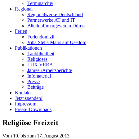
Terminarchiv
Regional
Regionalwerke Deutschland
Partnerwerke AT und IT
Blindenfürsorgeverein
Düren
Ferien
Ferien
domizil
Villa Stella Maris auf Usedom
Publikationen
Taubblindheit
Religiöses
LUX VERA
Jahres-/​Arbeitsberichte
Infomaterial
Presse
Beiträge
Kontakt
Jetzt spenden!
Impressum
Presse-
Downloads
Religiöse Freizeit
Vom 10. bis zum 17. August 2013