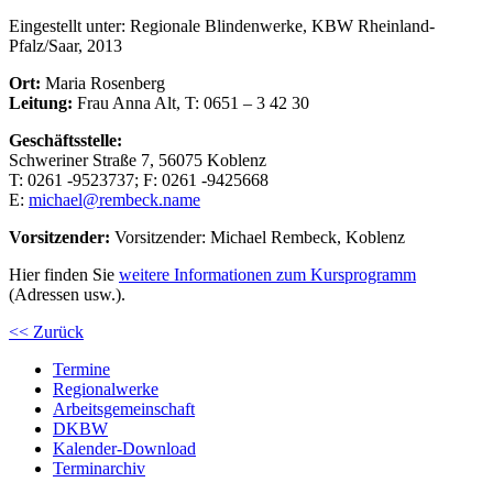
Eingestellt unter:
Regionale Blindenwerke, KBW Rheinland-
Pfalz/Saar, 2013
Ort:
Maria Rosenberg
Leitung:
Frau Anna Alt, T: 0651 – 3 42 30
Geschäftsstelle:
Schweriner Straße 7, 56075 Koblenz
T: 0261 -9523737; F: 0261 -9425668
E:
michael@rembeck.name
Vorsitzender:
Vorsitzender: Michael Rembeck, Koblenz
Hier finden Sie
weitere Informationen zum Kursprogramm
(Adressen usw.).
<< Zurück
Termine
Regionalwerke
Arbeitsgemeinschaft
DKBW
Kalender-Download
Terminarchiv