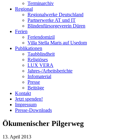
Terminarchiv
Regional
Regionalwerke Deutschland
Partnerwerke AT und IT
Blindenfürsorgeverein
Düren
Ferien
Ferien
domizil
Villa Stella Maris auf Usedom
Publikationen
Taubblindheit
Religiöses
LUX VERA
Jahres-/​Arbeitsberichte
Infomaterial
Presse
Beiträge
Kontakt
Jetzt spenden!
Impressum
Presse-
Downloads
Ökumenischer Pilgerweg
13. April 2013