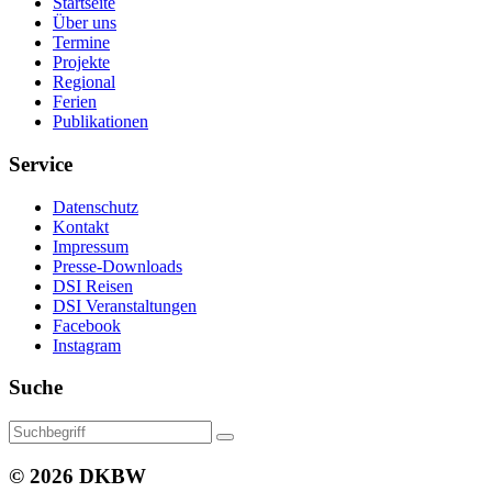
Startseite
Über uns
Termine
Projekte
Regional
Ferien
Publikationen
Service
Datenschutz
Kontakt
Impressum
Presse-Downloads
DSI Reisen
DSI Veranstaltungen
Facebook
Instagram
Suche
© 2026 DKBW