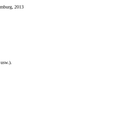
imburg, 2013
usw.).