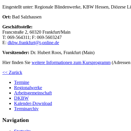
Eingestellt unter:
Regionale Blindenwerke, KBW Hessen, Diözese L
Ort:
Bad Salzhausen
Geschäftsstelle:
Francstraße 2, 60320 Frankfurt/Main
T: 069-564311; F: 069-5603247
E:
dkbw.frankfurt@t-online.de
Vorsitzender:
Dr. Hubert Roos, Frankfurt (Main)
Hier finden Sie
weitere Informationen zum Kursprogramm
(Adressen 
<< Zurück
Termine
Regionalwerke
Arbeitsgemeinschaft
DKBW
Kalender-Download
Terminarchiv
Navigation