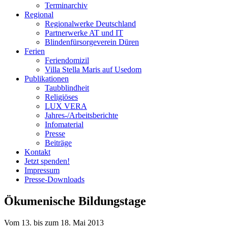
Terminarchiv
Regional
Regionalwerke Deutschland
Partnerwerke AT und IT
Blindenfürsorgeverein
Düren
Ferien
Ferien
domizil
Villa Stella Maris auf Usedom
Publikationen
Taubblindheit
Religiöses
LUX VERA
Jahres-/​Arbeitsberichte
Infomaterial
Presse
Beiträge
Kontakt
Jetzt spenden!
Impressum
Presse-
Downloads
Ökumenische Bildungstage
Vom 13. bis zum 18. Mai 2013