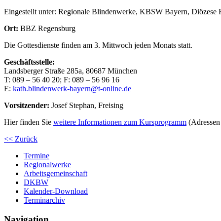
Eingestellt unter:
Regionale Blindenwerke, KBSW Bayern, Diözese 
Ort:
BBZ Regensburg
Die Gottesdienste finden am 3. Mittwoch jeden Monats statt.
Geschäftsstelle:
Landsberger Straße 285a, 80687 München
T: 089 – 56 40 20; F: 089 – 56 96 16
E:
kath.blindenwerk-bayern@t-online.de
Vorsitzender:
Josef Stephan, Freising
Hier finden Sie
weitere Informationen zum Kursprogramm
(Adressen 
<< Zurück
Termine
Regionalwerke
Arbeitsgemeinschaft
DKBW
Kalender-Download
Terminarchiv
Navigation