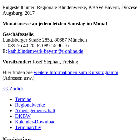
Eingestellt unter:
Regionale Blindenwerke, KBSW Bayern, Diözese
Augsburg, 2017
Monatsmesse an jedem letzten Samstag im Monat
Geschäftsstelle:
Landsberger Straße 285a, 80687 München
T: 089-56 40 20; F: 089-56 96 16
E:
kath.blindenwerk-bayern@t-online.de
Vorsitzender:
Josef Stephan, Freising
Hier finden Sie
weitere Informationen zum Kursprogramm
(Adressen usw.).
<< Zurück
Termine
Regionalwerke
Arbeitsgemeinschaft
DKBW
Kalender-Download
Terminarchiv
Navigation