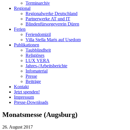
Terminarchiv
Regional
Regionalwerke Deutschland
Partnerwerke AT und IT
Blindenfürsorgeverein
Düren
Ferien
Ferien
domizil
Villa Stella Maris auf Usedom
Publikationen
Taubblindheit
Religiöses
LUX VERA
Jahres-/​Arbeitsberichte
Infomaterial
Presse
Beiträge
Kontakt
Jetzt spenden!
Impressum
Presse-
Downloads
Monatsmesse (Augsburg)
26. August 2017