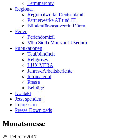
Terminarchiv
Regional
Regionalwerke Deutschland
Partnerwerke AT und IT
Blindenfürsorgeverein
Düren
Ferien
Ferien
domizil
Villa Stella Maris auf Usedom
Publikationen
Taubblindheit
Religiöses
LUX VERA
Jahres-/​Arbeitsberichte
Infomaterial
Presse
Beiträge
Kontakt
Jetzt spenden!
Impressum
Presse-
Downloads
Monatsmesse
25. Februar 2017