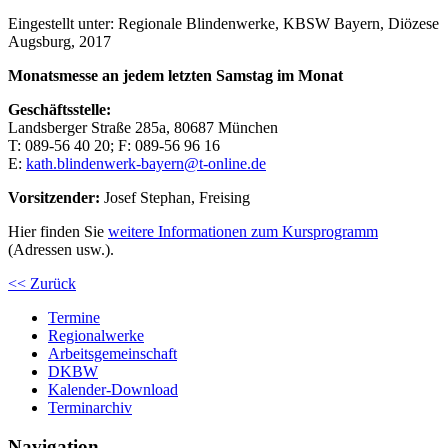
Eingestellt unter:
Regionale Blindenwerke, KBSW Bayern, Diözese
Augsburg, 2017
Monatsmesse an jedem letzten Samstag im Monat
Geschäftsstelle:
Landsberger Straße 285a, 80687 München
T: 089-56 40 20; F: 089-56 96 16
E:
kath.blindenwerk-bayern@t-online.de
Vorsitzender:
Josef Stephan, Freising
Hier finden Sie
weitere Informationen zum Kursprogramm
(Adressen usw.).
<< Zurück
Termine
Regionalwerke
Arbeitsgemeinschaft
DKBW
Kalender-Download
Terminarchiv
Navigation