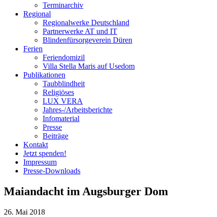
Terminarchiv
Regional
Regionalwerke Deutschland
Partnerwerke AT und IT
Blindenfürsorgeverein
Düren
Ferien
Ferien
domizil
Villa Stella Maris auf Usedom
Publikationen
Taubblindheit
Religiöses
LUX VERA
Jahres-/​Arbeitsberichte
Infomaterial
Presse
Beiträge
Kontakt
Jetzt spenden!
Impressum
Presse-
Downloads
Maiandacht im Augsburger Dom
26. Mai 2018