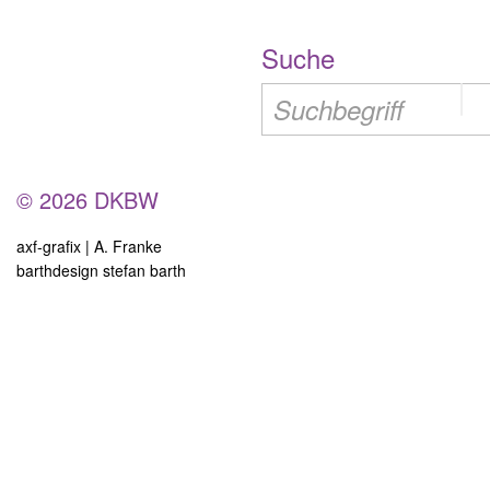
Suche
© 2026 DKBW
axf-grafix | A. Franke
barthdesign stefan barth