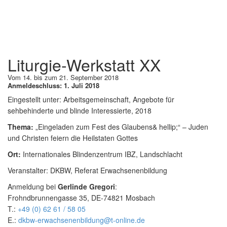
Liturgie-Werkstatt XX
Vom 14. bis zum 21. September 2018
Anmeldeschluss: 1. Juli 2018
Eingestellt unter:
Arbeitsgemeinschaft, Angebote für
sehbehinderte und blinde Interessierte, 2018
Thema:
„Eingeladen zum Fest des Glaubens& hellip;“ – Juden
und Christen feiern die Heilstaten Gottes
Ort:
Internationales Blindenzentrum IBZ, Landschlacht
Veranstalter: DKBW, Referat Erwachsenenbildung
Anmeldung bei
Gerlinde Gregori
:
Frohndbrunnengasse 35, DE-74821 Mosbach
T.:
+49 (0) 62 61 / 58 05
E.:
dkbw-erwachsenenbildung@t-online.de