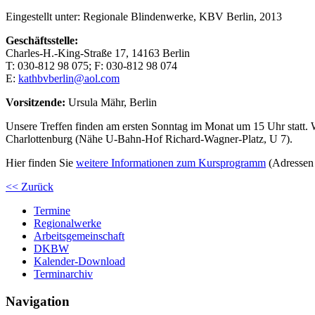
Eingestellt unter:
Regionale Blindenwerke, KBV Berlin, 2013
Geschäftsstelle:
Charles-H.-King-Straße 17, 14163 Berlin
T: 030-812 98 075; F: 030-812 98 074
E:
kathbvberlin@aol.com
Vorsitzende:
Ursula Mähr, Berlin
Unsere Treffen finden am ersten Sonntag im Monat um 15 Uhr statt. 
Charlottenburg (Nähe U-Bahn-Hof Richard-Wagner-Platz, U 7).
Hier finden Sie
weitere Informationen zum Kursprogramm
(Adressen 
<< Zurück
Termine
Regionalwerke
Arbeitsgemeinschaft
DKBW
Kalender-Download
Terminarchiv
Navigation