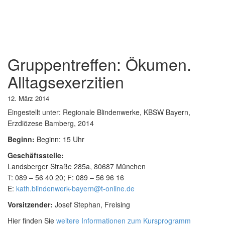
Gruppentreffen: Ökumen.
Alltagsexerzitien
12. März 2014
Eingestellt unter:
Regionale Blindenwerke, KBSW Bayern,
Erzdiözese Bamberg, 2014
Beginn:
Beginn: 15 Uhr
Geschäftsstelle:
Landsberger Straße 285a, 80687 München
T: 089 – 56 40 20; F: 089 – 56 96 16
E:
kath.blindenwerk-bayern@t-online.de
Vorsitzender:
Josef Stephan, Freising
Hier finden Sie
weitere Informationen zum Kursprogramm