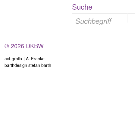
Suche
© 2026 DKBW
axf-grafix | A. Franke
barthdesign stefan barth