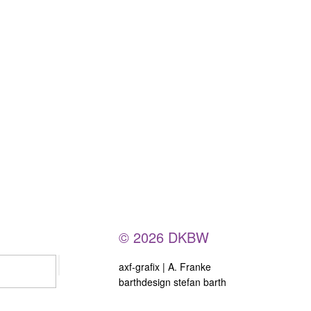
© 2026 DKBW
axf-grafix | A. Franke
barthdesign stefan barth