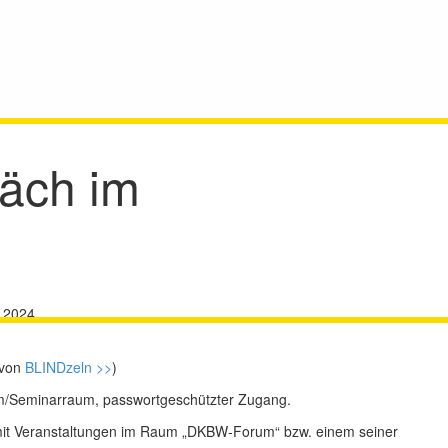
äch im
 2024
 von
BLINDzeln >>
)
m/Seminarraum, passwortgeschützter Zugang.
mit Veranstaltungen im Raum „DKBW-Forum“ bzw. einem seiner