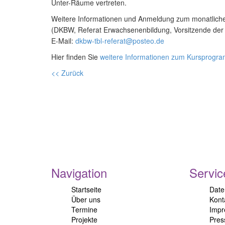
Unter-Räume vertreten.
Weitere Informationen und Anmeldung zum monatliche
(DKBW, Referat Erwachsenenbildung, Vorsitzende der 
E-Mail:
dkbw-tbl-referat@posteo.de
Hier finden Sie
weitere Informationen zum Kursprogr
<< Zurück
Navigation
Servic
Startseite
Date
Über uns
Kont
Termine
Imp
Projekte
Pres