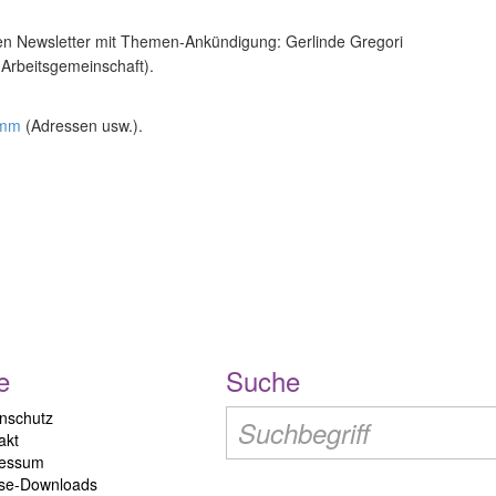
n Newsletter mit Themen-Ankündigung: Gerlinde Gregori
Arbeitsgemeinschaft).
amm
(Adressen usw.).
e
Suche
nschutz
akt
ressum
se-Downloads