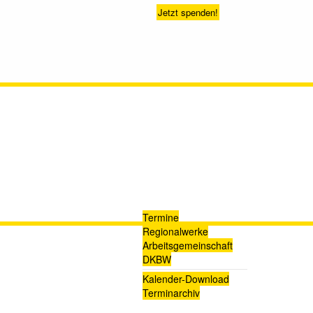
Jetzt spenden!
Termine
Regionalwerke
Arbeitsgemeinschaft
DKBW
Kalender-Download
Terminarchiv