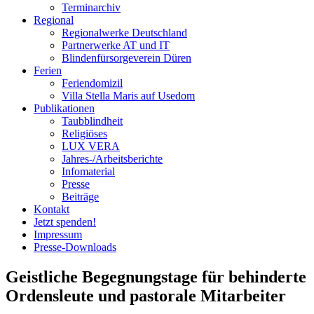
Terminarchiv
Regional
Regionalwerke Deutschland
Partnerwerke AT und IT
Blindenfürsorgeverein
Düren
Ferien
Ferien
domizil
Villa Stella Maris auf Usedom
Publikationen
Taubblindheit
Religiöses
LUX VERA
Jahres-/​Arbeitsberichte
Infomaterial
Presse
Beiträge
Kontakt
Jetzt spenden!
Impressum
Presse-
Downloads
Geistliche Begegnungstage für behinderte
Ordensleute und pastorale Mitarbeiter