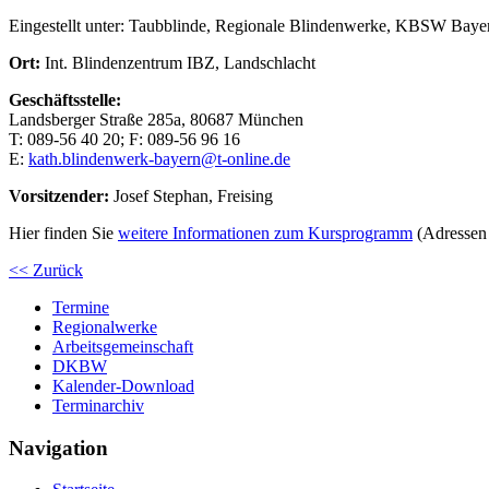
Eingestellt unter:
Taubblinde, Regionale Blindenwerke, KBSW Baye
Ort:
Int. Blindenzentrum IBZ, Landschlacht
Geschäftsstelle:
Landsberger Straße 285a, 80687 München
T: 089-56 40 20; F: 089-56 96 16
E:
kath.blindenwerk-bayern@t-online.de
Vorsitzender:
Josef Stephan, Freising
Hier finden Sie
weitere Informationen zum Kursprogramm
(Adressen 
<< Zurück
Termine
Regionalwerke
Arbeitsgemeinschaft
DKBW
Kalender-Download
Terminarchiv
Navigation