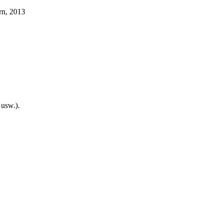
rn, 2013
usw.).