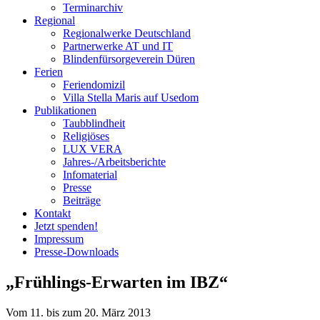
Terminarchiv
Regional
Regionalwerke Deutschland
Partnerwerke AT und IT
Blindenfürsorgeverein
Düren
Ferien
Ferien
domizil
Villa Stella Maris auf Usedom
Publikationen
Taubblindheit
Religiöses
LUX VERA
Jahres-/​Arbeitsberichte
Infomaterial
Presse
Beiträge
Kontakt
Jetzt spenden!
Impressum
Presse-
Downloads
„Frühlings-Erwarten im IBZ“
Vom 11. bis zum 20. März 2013