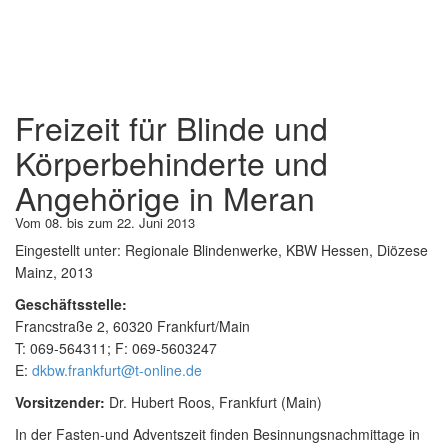
Freizeit für Blinde und
Körperbehinderte und
Angehörige in Meran
Vom 08. bis zum 22. Juni 2013
Eingestellt unter:
Regionale Blindenwerke, KBW Hessen, Diözese
Mainz, 2013
Geschäftsstelle:
Francstraße 2, 60320 Frankfurt/Main
T: 069-564311; F: 069-5603247
E:
dkbw.frankfurt@t-online.de
Vorsitzender:
Dr. Hubert Roos, Frankfurt (Main)
In der Fasten-und Adventszeit finden Besinnungsnachmittage in