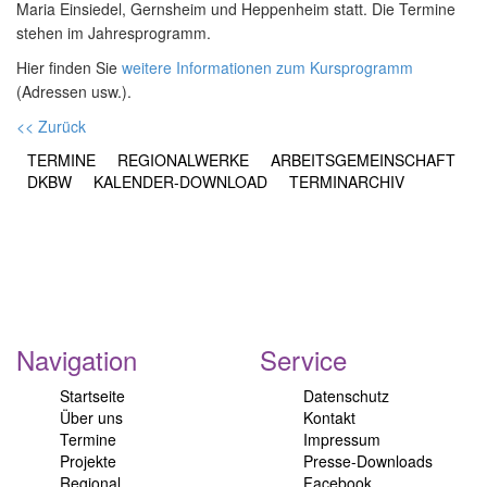
Maria Einsiedel, Gernsheim und Heppenheim statt. Die Termine
stehen im Jahresprogramm.
Hier finden Sie
weitere Informationen zum Kursprogramm
(Adressen usw.).
<< Zurück
TERMINE
REGIONALWERKE
ARBEITSGEMEINSCHAFT
DKBW
KALENDER-DOWNLOAD
TERMINARCHIV
Navigation
Service
Startseite
Datenschutz
Über uns
Kontakt
Termine
Impressum
Projekte
Presse-Downloads
Regional
Facebook