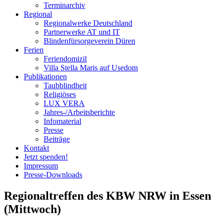
Terminarchiv
Regional
Regionalwerke Deutschland
Partnerwerke AT und IT
Blindenfürsorgeverein
Düren
Ferien
Ferien
domizil
Villa Stella Maris auf Usedom
Publikationen
Taubblindheit
Religiöses
LUX VERA
Jahres-/​Arbeitsberichte
Infomaterial
Presse
Beiträge
Kontakt
Jetzt spenden!
Impressum
Presse-
Downloads
Regionaltreffen des KBW NRW in Essen
(Mittwoch)