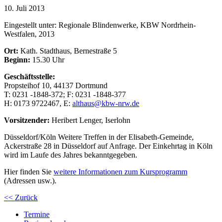
10. Juli 2013
Eingestellt unter:
Regionale Blindenwerke, KBW Nordrhein-
Westfalen, 2013
Ort:
Kath. Stadthaus, Bernestraße 5
Beginn:
15.30 Uhr
Geschäftsstelle:
Propsteihof 10, 44137 Dortmund
T: 0231 -1848-372; F: 0231 -1848-377
H: 0173 9722467, E:
althaus@kbw-nrw.de
Vorsitzender:
Heribert Lenger, Iserlohn
Düsseldorf/Köln Weitere Treffen in der Elisabeth-Gemeinde,
Ackerstraße 28 in Düsseldorf auf Anfrage. Der Einkehrtag in Köln
wird im Laufe des Jahres bekanntgegeben.
Hier finden Sie
weitere Informationen zum Kursprogramm
(Adressen usw.).
<< Zurück
Termine