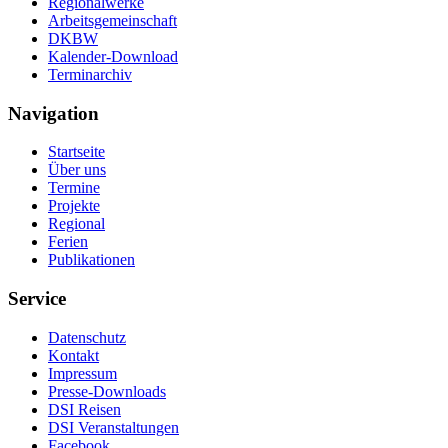
Regionalwerke
Arbeitsgemeinschaft
DKBW
Kalender-Download
Terminarchiv
Navigation
Startseite
Über uns
Termine
Projekte
Regional
Ferien
Publikationen
Service
Datenschutz
Kontakt
Impressum
Presse-Downloads
DSI Reisen
DSI Veranstaltungen
Facebook