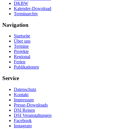
DKBW
Kalender-Download
Terminarchiv
Navigation
Startseite
Über uns
Termine
Projekte
Regional
Ferien
Publikationen
Service
Datenschutz
Kontakt
Impressum
Presse-Downloads
DSI Reisen
DSI Veranstaltungen
Facebook
Instagram