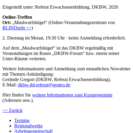
Eingestellt unter:
Referat Erwachsenenbildung, DKBW, 2026
Online-Treffen
Ort:
„Maulwurfshügel“ (Online-Veranstaltungszentrum von
BLINDzeln >>
)
2. Dienstag im Monat, 19:30 Uhr · keine Anmeldung erforderlich.
Auf dem „Maulwurfshügel“ ist das DKBW regelmäßig mit
Veranstaltungen im Raum „DKBW-Forum“ bzw. einem seiner
Unter-Räume vertreten.
Weitere Informationen und Anmeldung zum monatlichen Newsletter
mit Themen-Ankündigung:
Gerlinde Gregori (DKBW, Referat Erwachsenenbildung).
E-Mail:
dkbw-tbl-referat@posteo.de
Hier finden Sie
weitere Informationen zum Kursprogramm
(Adressen usw.).
<< Zurück
Termine
Regionalwerke
Arbeitsgemeinschaft