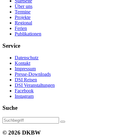
Startseite
Über uns
Termine
Projekte
Regional
Ferien
Publikationen
Service
Datenschutz
Kontakt
Impressum
Presse-Downloads
DSI Reisen
DSI Veranstaltungen
Facebook
Instagram
Suche
© 2026 DKBW