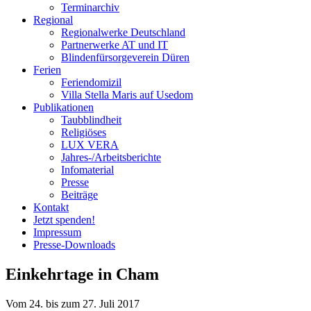
Terminarchiv
Regional
Regionalwerke Deutschland
Partnerwerke AT und IT
Blindenfürsorgeverein
Düren
Ferien
Ferien
domizil
Villa Stella Maris auf Usedom
Publikationen
Taubblindheit
Religiöses
LUX VERA
Jahres-/​Arbeitsberichte
Infomaterial
Presse
Beiträge
Kontakt
Jetzt spenden!
Impressum
Presse-
Downloads
Einkehrtage in Cham
Vom 24. bis zum 27. Juli 2017