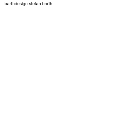
barthdesign stefan barth