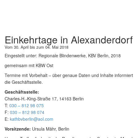
Einkehrtage in Alexanderdorf
Vom 30. April bis zum 04. Mai 2018
Eingestellt unter:
Regionale Blindenwerke, KBV Berlin, 2018
gemeinsam mit KBW Ost
Termine mit Vorbehalt – über genaue Daten und Inhalte informiert
die Geschäftsstelle.
Geschäftsstelle:
Charles-H.-King-Straße 17, 14163 Berlin
T:
030 – 812 98 075
F:
030 – 812 98 074
E:
kathbvberlin@aol.com
Vorsitzende:
Ursula Mähr, Berlin