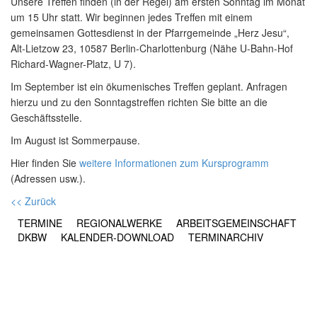
Unsere Treffen finden (in der Regel) am ersten Sonntag im Monat
um 15 Uhr statt. Wir beginnen jedes Treffen mit einem
gemeinsamen Gottesdienst in der Pfarrgemeinde „Herz Jesu“,
Alt-Lietzow 23, 10587 Berlin-Charlottenburg (Nähe U-Bahn-Hof
Richard-Wagner-Platz, U 7).
Im September ist ein ökumenisches Treffen geplant. Anfragen
hierzu und zu den Sonntagstreffen richten Sie bitte an die
Geschäftsstelle.
Im August ist Sommerpause.
Hier finden Sie
weitere Informationen zum Kursprogramm
(Adressen usw.).
<< Zurück
TERMINE
REGIONALWERKE
ARBEITSGEMEINSCHAFT
DKBW
KALENDER-DOWNLOAD
TERMINARCHIV