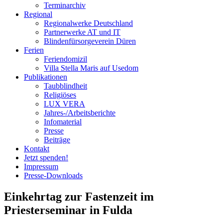
Terminarchiv
Regional
Regionalwerke Deutschland
Partnerwerke AT und IT
Blindenfürsorgeverein
Düren
Ferien
Ferien
domizil
Villa Stella Maris auf Usedom
Publikationen
Taubblindheit
Religiöses
LUX VERA
Jahres-/​Arbeitsberichte
Infomaterial
Presse
Beiträge
Kontakt
Jetzt spenden!
Impressum
Presse-
Downloads
Einkehrtag zur Fastenzeit im
Priesterseminar in Fulda