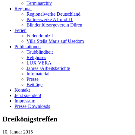
Terminarchiv
Regional
Regionalwerke Deutschland
Partnerwerke AT und IT
Blindenfürsorgeverein
Düren
Ferien
Ferien
domizil
Villa Stella Maris auf Usedom
Publikationen
Taubblindheit
Religiöses
LUX VERA
Jahres-/​Arbeitsberichte
Infomaterial
Presse
Beiträge
Kontakt
Jetzt spenden!
Impressum
Presse-
Downloads
Dreikönigstreffen
10. Januar 2015