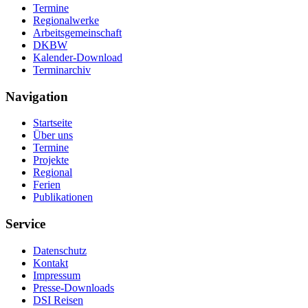
Termine
Regionalwerke
Arbeitsgemeinschaft
DKBW
Kalender-Download
Terminarchiv
Navigation
Startseite
Über uns
Termine
Projekte
Regional
Ferien
Publikationen
Service
Datenschutz
Kontakt
Impressum
Presse-Downloads
DSI Reisen