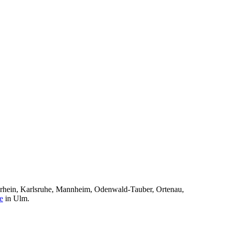
chrhein, Karlsruhe, Mannheim, Odenwald-Tauber, Ortenau,
e
in Ulm.