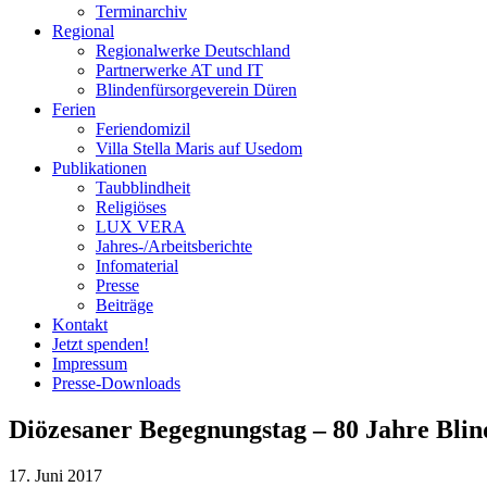
Terminarchiv
Regional
Regionalwerke Deutschland
Partnerwerke AT und IT
Blindenfürsorgeverein
Düren
Ferien
Ferien
domizil
Villa Stella Maris auf Usedom
Publikationen
Taubblindheit
Religiöses
LUX VERA
Jahres-/​Arbeitsberichte
Infomaterial
Presse
Beiträge
Kontakt
Jetzt spenden!
Impressum
Presse-
Downloads
Diözesaner Begegnungstag – 80 Jahre Blin
17. Juni 2017