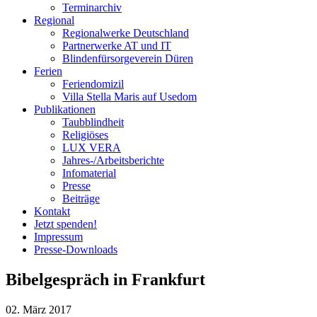
Terminarchiv
Regional
Regionalwerke Deutschland
Partnerwerke AT und IT
Blindenfürsorgeverein
Düren
Ferien
Ferien
domizil
Villa Stella Maris auf Usedom
Publikationen
Taubblindheit
Religiöses
LUX VERA
Jahres-/​Arbeitsberichte
Infomaterial
Presse
Beiträge
Kontakt
Jetzt spenden!
Impressum
Presse-
Downloads
Bibelgespräch in Frankfurt
02. März 2017