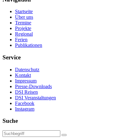
Startseite
Über uns
Termine
Projekte
Regional
Ferien
Publikationen
Service
Datenschutz
Kontakt
Impressum
Presse-Downloads
DSI Reisen
DSI Veranstaltungen
Facebook
Instagram
Suche