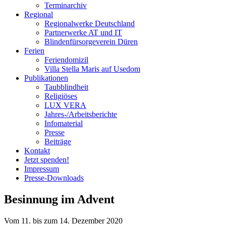
Terminarchiv
Regional
Regionalwerke Deutschland
Partnerwerke AT und IT
Blindenfürsorgeverein
Düren
Ferien
Ferien
domizil
Villa Stella Maris auf Usedom
Publikationen
Taubblindheit
Religiöses
LUX VERA
Jahres-/​Arbeitsberichte
Infomaterial
Presse
Beiträge
Kontakt
Jetzt spenden!
Impressum
Presse-
Downloads
Besinnung im Advent
Vom 11. bis zum 14. Dezember 2020