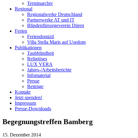
Terminarchiv
Regional
Regionalwerke Deutschland
Partnerwerke AT und IT
Blindenfürsorgeverein
Düren
Ferien
Ferien
domizil
Villa Stella Maris auf Usedom
Publikationen
Taubblindheit
Religiöses
LUX VERA
Jahres-/​Arbeitsberichte
Infomaterial
Presse
Beiträge
Kontakt
Jetzt spenden!
Impressum
Presse-
Downloads
Begegnungstreffen Bamberg
15. Dezember 2014