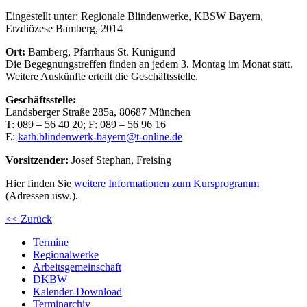
Eingestellt unter:
Regionale Blindenwerke, KBSW Bayern,
Erzdiözese Bamberg, 2014
Ort:
Bamberg, Pfarrhaus St. Kunigund
Die Begegnungstreffen finden an jedem 3. Montag im Monat statt.
Weitere Auskünfte erteilt die Geschäftsstelle.
Geschäftsstelle:
Landsberger Straße 285a, 80687 München
T: 089 – 56 40 20; F: 089 – 56 96 16
E:
kath.blindenwerk-bayern@t-online.de
Vorsitzender:
Josef Stephan, Freising
Hier finden Sie
weitere Informationen zum Kursprogramm
(Adressen usw.).
<< Zurück
Termine
Regionalwerke
Arbeitsgemeinschaft
DKBW
Kalender-Download
Terminarchiv