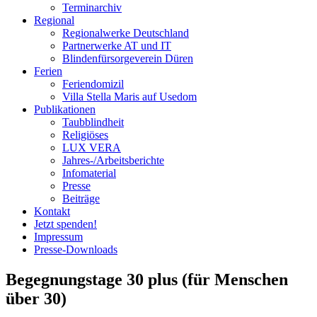
Terminarchiv
Regional
Regionalwerke Deutschland
Partnerwerke AT und IT
Blindenfürsorgeverein
Düren
Ferien
Ferien
domizil
Villa Stella Maris auf Usedom
Publikationen
Taubblindheit
Religiöses
LUX VERA
Jahres-/​Arbeitsberichte
Infomaterial
Presse
Beiträge
Kontakt
Jetzt spenden!
Impressum
Presse-
Downloads
Begegnungstage 30 plus (für Menschen
über 30)