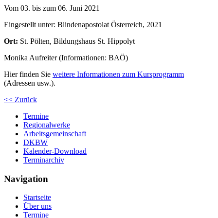
Vom 03. bis zum 06. Juni 2021
Eingestellt unter:
Blindenapostolat Österreich, 2021
Ort:
St. Pölten, Bildungshaus St. Hippolyt
Monika Aufreiter (Informationen: BAÖ)
Hier finden Sie
weitere Informationen zum Kursprogramm
(Adressen usw.).
<< Zurück
Termine
Regionalwerke
Arbeitsgemeinschaft
DKBW
Kalender-Download
Terminarchiv
Navigation
Startseite
Über uns
Termine