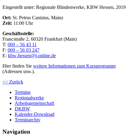
Eingestellt unter:
Regionale Blindenwerke, KBW Hessen, 2019
Ort:
St. Petrus Canisius, Mainz
Zeit:
11:00 Uhr
Geschäftsstelle:
Francstraße 2, 60320 Frankfurt (Main)
T:
069 – 56 43 11
F:
069 – 56 03 247
E:
kbw-hessen@t-online.de
Hier finden Sie
weitere Informationen zum Kursprogramm
(Adressen usw.).
<< Zurück
Termine
Regionalwerke
Arbeitsgemeinschaft
DKBW
Kalender-Download
Terminarchiv
Navigation