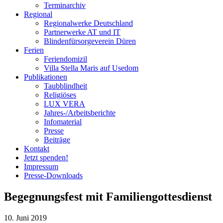
Terminarchiv
Regional
Regionalwerke Deutschland
Partnerwerke AT und IT
Blindenfürsorgeverein
Düren
Ferien
Ferien
domizil
Villa Stella Maris auf Usedom
Publikationen
Taubblindheit
Religiöses
LUX VERA
Jahres-/​Arbeitsberichte
Infomaterial
Presse
Beiträge
Kontakt
Jetzt spenden!
Impressum
Presse-
Downloads
Begegnungsfest mit Familiengottesdienst
10. Juni 2019