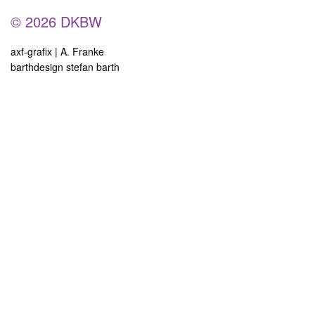
© 2026 DKBW
axf-grafix | A. Franke
barthdesign stefan barth