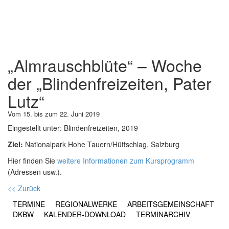
„Almrauschblüte“ – Woche
der „Blindenfreizeiten, Pater
Lutz“
Vom 15. bis zum 22. Juni 2019
Eingestellt unter:
Blindenfreizeiten, 2019
Ziel:
Nationalpark Hohe Tauern/Hüttschlag, Salzburg
Hier finden Sie
weitere Informationen zum Kursprogramm
(Adressen usw.).
<< Zurück
TERMINE
REGIONALWERKE
ARBEITSGEMEINSCHAFT
DKBW
KALENDER-DOWNLOAD
TERMINARCHIV