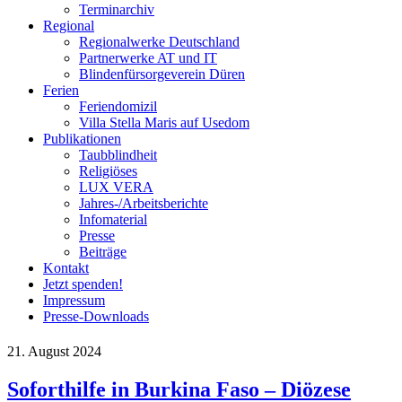
Terminarchiv
Regional
Regionalwerke Deutschland
Partnerwerke AT und IT
Blindenfürsorgeverein
Düren
Ferien
Ferien
domizil
Villa Stella Maris auf Usedom
Publikationen
Taubblindheit
Religiöses
LUX VERA
Jahres-/​Arbeitsberichte
Infomaterial
Presse
Beiträge
Kontakt
Jetzt spenden!
Impressum
Presse-
Downloads
21. August 2024
Soforthilfe in Burkina Faso – Diözese