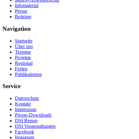
Infomaterial
Presse
Beiträge
Navigation
Startseite
Über uns
Termine
Projekte
Regional
Ferien
Publikationen
Service
Datenschutz
Kontakt
Impressum
Presse-Downloads
DSI Reisen
DSI Veranstaltungen
Facebook
Instagram