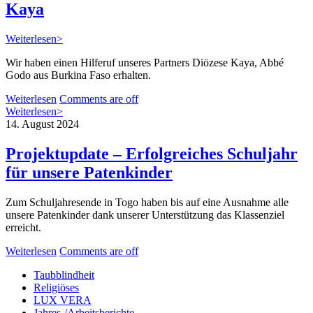
Kaya
Weiterlesen>
Wir haben einen Hilferuf unseres Partners Diözese Kaya, Abbé
Godo aus Burkina Faso erhalten.
Weiterlesen
Comments are off
Weiterlesen>
14. August 2024
Projektupdate – Erfolgreiches Schuljahr
für unsere Patenkinder
Zum Schuljahresende in Togo haben bis auf eine Ausnahme alle
unsere Patenkinder dank unserer Unterstützung das Klassenziel
erreicht.
Weiterlesen
Comments are off
Taubblindheit
Religiöses
LUX VERA
Jahres-/​Arbeitsberichte