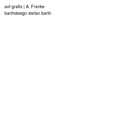
axf-grafix | A. Franke
barthdesign stefan barth