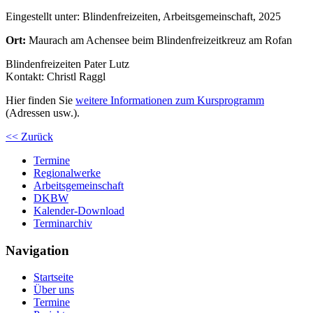
Eingestellt unter:
Blindenfreizeiten, Arbeitsgemeinschaft, 2025
Ort:
Maurach am Achensee beim Blindenfreizeitkreuz am Rofan
Blindenfreizeiten Pater Lutz
Kontakt: Christl Raggl
Hier finden Sie
weitere Informationen zum Kursprogramm
(Adressen usw.).
<< Zurück
Termine
Regionalwerke
Arbeitsgemeinschaft
DKBW
Kalender-Download
Terminarchiv
Navigation
Startseite
Über uns
Termine