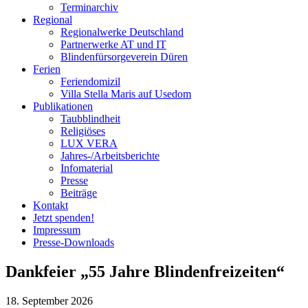
Terminarchiv
Regional
Regionalwerke Deutschland
Partnerwerke AT und IT
Blindenfürsorgeverein
Düren
Ferien
Ferien
domizil
Villa Stella Maris auf Usedom
Publikationen
Taubblindheit
Religiöses
LUX VERA
Jahres-/​Arbeitsberichte
Infomaterial
Presse
Beiträge
Kontakt
Jetzt spenden!
Impressum
Presse-
Downloads
Dankfeier „55 Jahre Blindenfreizeiten“
18. September 2026