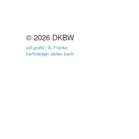
© 2026 DKBW
axf-grafix | A. Franke
barthdesign stefan barth