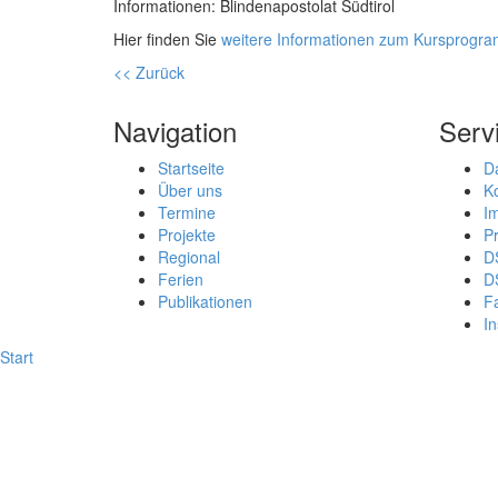
Informationen: Blindenapostolat Südtirol
Hier finden Sie
weitere Informationen zum Kursprogr
<< Zurück
Navigation
Serv
Startseite
D
Über uns
K
Termine
I
Projekte
P
Regional
D
Ferien
D
Publikationen
F
I
Start