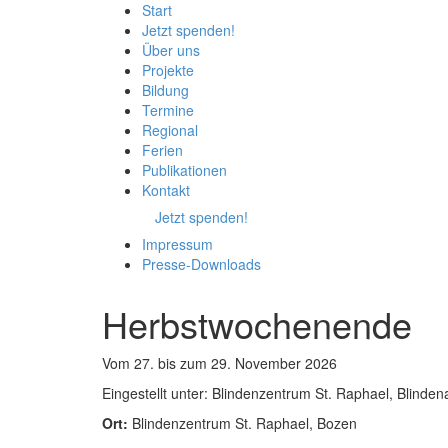
Start
Jetzt spenden!
Über uns
Projekte
Bildung
Termine
Regional
Ferien
Publikationen
Kontakt
Jetzt spenden!
Impressum
Presse-
Downloads
Herbstwochenende
Vom 27. bis zum 29. November 2026
Eingestellt unter:
Blindenzentrum St. Raphael, Blindena
Ort:
Blindenzentrum St. Raphael, Bozen